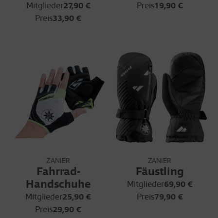
Mitglieder
27,90 €
Preis
19,90 €
Preis
33,90 €
ZANIER
ZANIER
Fahrrad-
Fäustling
Handschuhe
Mitglieder
69,90 €
Mitglieder
25,90 €
Preis
79,90 €
Preis
29,90 €