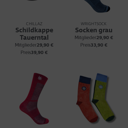
CHILLAZ
WRIGHTSOCK
Schildkappe
Socken grau
Tauerntal
Mitglieder
29,90 €
Mitglieder
29,90 €
Preis
33,90 €
Preis
39,90 €