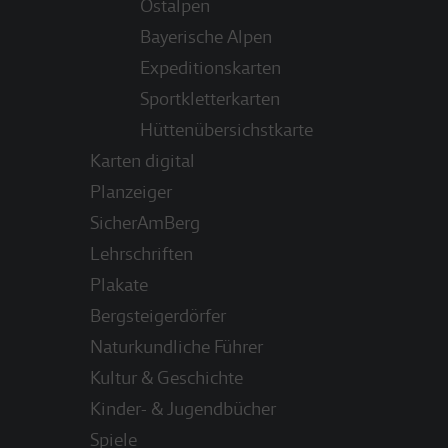
Ostalpen
Bayerische Alpen
Expeditionskarten
Sportkletterkarten
Hüttenübersichstkarte
Karten digital
Planzeiger
SicherAmBerg
Lehrschriften
Plakate
Bergsteigerdörfer
Naturkundliche Führer
Kultur & Geschichte
Kinder- & Jugendbücher
Spiele