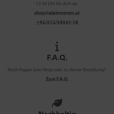
12:30 Uhr für dich da.
shop@alpenverein.at
+43/512/59547-18
F.A.Q.
Noch Fragen zum Shop oder zu deiner Bestellung?
Zum F.A.Q.