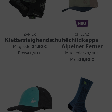
NEU
ZANIER
CHILLAZ
Klettersteighandschuhe
Schildkappe
Alpeiner Ferner
Mitglieder
34,90 €
Preis
41,90 €
Mitglieder
29,90 €
Preis
39,90 €