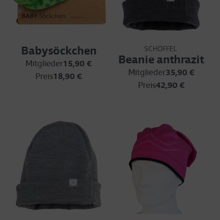
Babysöckchen
SCHÖFFEL
Beanie anthrazit
Mitglieder
15,90 €
Mitglieder
35,90 €
Preis
18,90 €
Preis
42,90 €