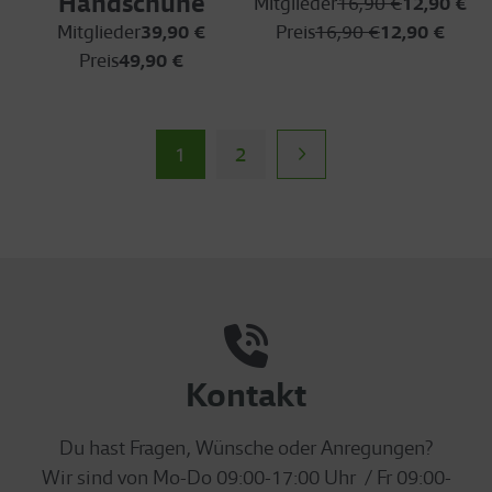
Handschuhe
Mitglieder
16,90 €
12,90 €
Mitglieder
39,90 €
Preis
16,90 €
12,90 €
Preis
49,90 €
1
2
Kontakt
Du hast Fragen, Wünsche oder Anregungen?
Wir sind von Mo-Do 09:00-17:00 Uhr / Fr 09:00-