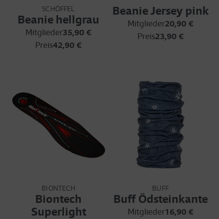
Beanie Jersey pink
SCHÖFFEL
Beanie hellgrau
Mitglieder
20,90 €
Mitglieder
35,90 €
Preis
23,90 €
Preis
42,90 €
BIONTECH
BUFF
Biontech
Buff Ödsteinkante
Superlight
Mitglieder
16,90 €