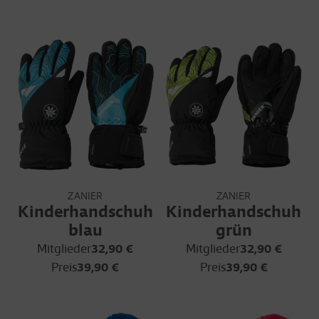
ZANIER
ZANIER
Kinderhandschuh
Kinderhandschuh
blau
grün
Mitglieder
32,90 €
Mitglieder
32,90 €
Preis
39,90 €
Preis
39,90 €