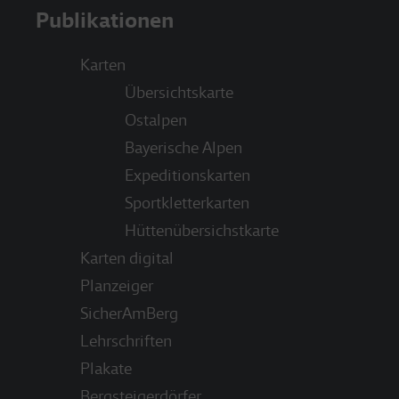
Publikationen
Karten
Übersichtskarte
Ostalpen
Bayerische Alpen
Expeditionskarten
Sportkletterkarten
Hüttenübersichstkarte
Karten digital
Planzeiger
SicherAmBerg
Lehrschriften
Plakate
Bergsteigerdörfer