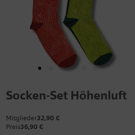
Socken-Set Höhenluft
Mitglieder
32,90 €
Preis
36,90 €