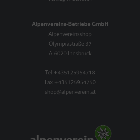
Alpenvereins-Betriebe GmbH
Alpenvereinsshop
Olympiastraße 37
A-6020 Innsbruck
Tel
+435125954718
Fax
+435125954750
shop@alpenverein.at