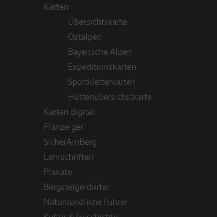
Karten
Übersichtskarte
Ostalpen
Bayerische Alpen
Expeditionskarten
Sportkletterkarten
Hüttenübersichstkarte
Karten digital
Planzeiger
SicherAmBerg
Lehrschriften
Plakate
Bergsteigerdörfer
Naturkundliche Führer
Kultur & Geschichte