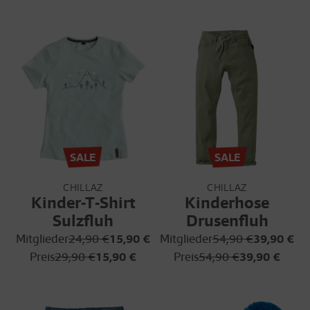
SALE
SALE
CHILLAZ
CHILLAZ
Kinder-T-Shirt
Kinderhose
Sulzfluh
Drusenfluh
Mitglieder
24,90 €
15,90 €
Mitglieder
54,90 €
39,90 €
Preis
29,90 €
15,90 €
Preis
54,90 €
39,90 €