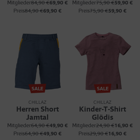
Mitglieder
84,90 €
69,90 €
Mitglieder
75,90 €
59,90 €
Preis
84,90 €
69,90 €
Preis
75,90 €
59,90 €
SALE
SALE
CHILLAZ
CHILLAZ
Herren Short
Kinder-T-Shirt
Jamtal
Glödis
Mitglieder
64,90 €
49,90 €
Mitglieder
24,90 €
16,90 €
Preis
64,90 €
49,90 €
Preis
29,90 €
16,90 €