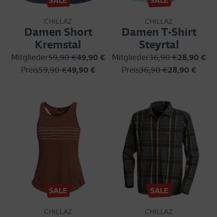
SALE
SALE
CHILLAZ
CHILLAZ
Damen Short
Damen T-Shirt
Kremstal
Steyrtal
Mitglieder
59,90 €
49,90 €
Mitglieder
36,90 €
28,90 €
Preis
59,90 €
49,90 €
Preis
36,90 €
28,90 €
SALE
SALE
CHILLAZ
CHILLAZ