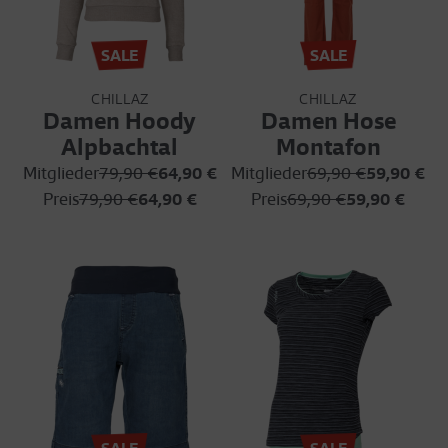
SALE
SALE
CHILLAZ
CHILLAZ
Damen Hoody
Damen Hose
Alpbachtal
Montafon
Mitglieder
79,90 €
64,90 €
Mitglieder
69,90 €
59,90 €
Preis
79,90 €
64,90 €
Preis
69,90 €
59,90 €