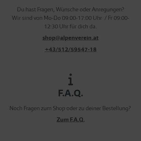
Du hast Fragen, Wünsche oder Anregungen?
Wir sind von Mo-Do 09:00-17:00 Uhr / Fr 09:00-
12:30 Uhr für dich da.
shop@alpenverein.at
+43/512/59547-18
F.A.Q.
Noch Fragen zum Shop oder zu deiner Bestellung?
Zum F.A.Q.