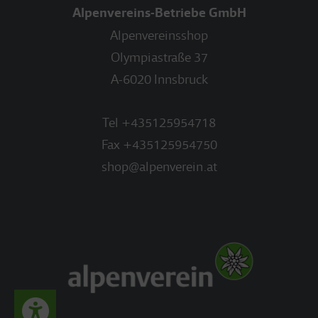
Alpenvereins-Betriebe GmbH
Alpenvereinsshop
Olympiastraße 37
A-6020 Innsbruck
Tel
+435125954718
Fax
+435125954750
shop@alpenverein.at