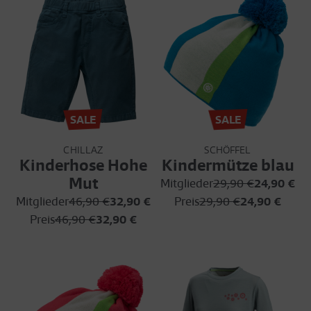
SALE
SALE
CHILLAZ
SCHÖFFEL
Kinderhose Hohe
Kindermütze blau
Mut
Mitglieder
29,90 €
24,90 €
Mitglieder
46,90 €
32,90 €
Preis
29,90 €
24,90 €
Preis
46,90 €
32,90 €