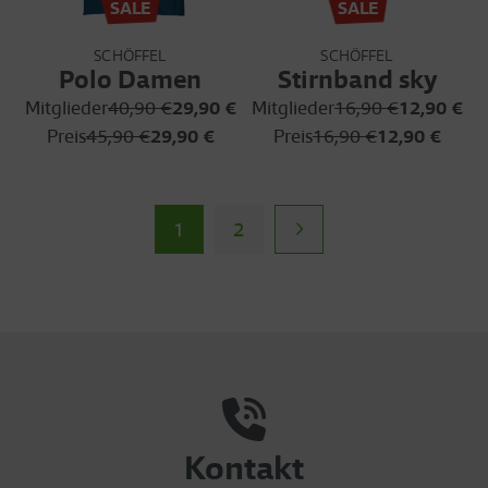
SALE
SALE
SCHÖFFEL
SCHÖFFEL
Polo Damen
Stirnband sky
Mitglieder
40,90 €
29,90 €
Mitglieder
16,90 €
12,90 €
Preis
45,90 €
29,90 €
Preis
16,90 €
12,90 €
1
2
Kontakt