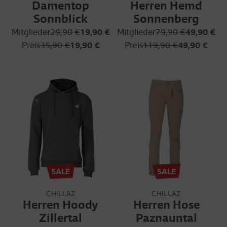
Damentop
Herren Hemd
Sonnblick
Sonnenberg
Mitglieder
29,90 €
19,90 €
Mitglieder
79,90 €
49,90 €
Preis
35,90 €
19,90 €
Preis
119,90 €
49,90 €
SALE
SALE
CHILLAZ
CHILLAZ
Herren Hoody
Herren Hose
Zillertal
Paznauntal