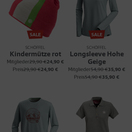
SALE
SALE
SCHÖFFEL
SCHÖFFEL
Kindermütze rot
Longsleeve Hohe
Geige
Mitglieder
29,90 €
24,90 €
Preis
29,90 €
24,90 €
Mitglieder
54,90 €
35,90 €
Preis
54,90 €
35,90 €