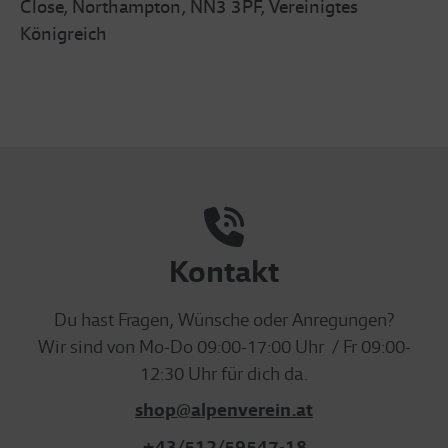
Close, Northampton, NN3 3PF, Vereinigtes
Königreich
Kontakt
Du hast Fragen, Wünsche oder Anregungen?
Wir sind von Mo-Do 09:00-17:00 Uhr / Fr 09:00-
12:30 Uhr für dich da.
shop@alpenverein.at
+43/512/59547-18