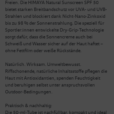
Freien. Die HIMAYA Natural Sunscreen SPF 50
bietet starken Breitbandschutz vor UVA- und UVB-
Strahlen und blockiert dank Nicht‑Nano‑Zinkoxid
bis zu 98 % der Sonnenstrahlung. Die speziell für
Sportler:innen entwickelte Dry‑Grip‑Technologie
sorgt dafür, dass die Sonnencreme auch bei
Schweiß und Wasser sicher auf der Haut haftet –
ohne Fettfilm oder weiße Rückstände.
Natürlich. Wirksam. Umweltbewusst.
Riffschonende, natürliche Inhaltsstoffe pflegen die
Haut mit Antioxidantien, spenden Feuchtigkeit
und beruhigen selbst unter anspruchsvollen
Outdoor‑Bedingungen.
Praktisch & nachhaltig:
Die 50‑ml‑Tube ist nachfüllbar, kompakt und ideal