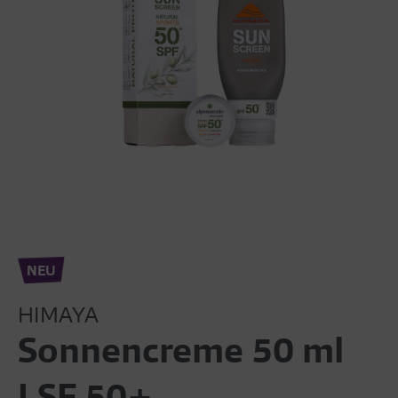
NEU
HIMAYA
Sonnencreme 50 ml
LSF 50+