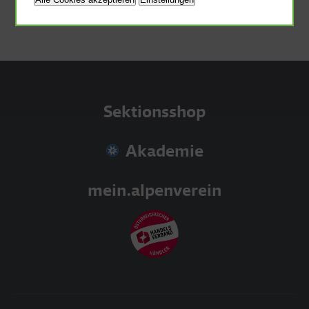
Plastik.
Sektionsshop
Akademie
mein.alpenverein