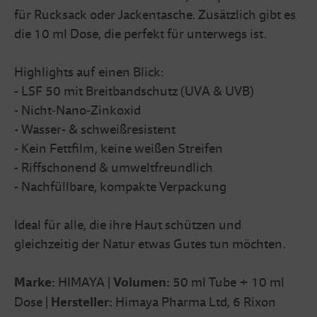
für Rucksack oder Jackentasche. Zusätzlich gibt es
die 10 ml Dose, die perfekt für unterwegs ist.
Highlights auf einen Blick:
- LSF 50 mit Breitbandschutz (UVA & UVB)
- Nicht‑Nano‑Zinkoxid
- Wasser- & schweißresistent
- Kein Fettfilm, keine weißen Streifen
- Riffschonend & umweltfreundlich
- Nachfüllbare, kompakte Verpackung
Ideal für alle, die ihre Haut schützen und
gleichzeitig der Natur etwas Gutes tun möchten.
Marke:
HIMAYA |
Volumen:
50 ml Tube + 10 ml
Dose |
Hersteller:
Himaya Pharma Ltd, 6 Rixon