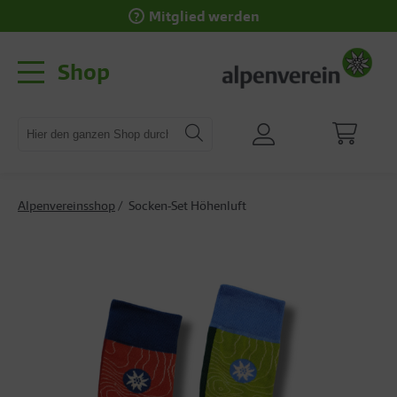
Mitglied werden
Shop
Alpenvereinsshop
Socken-Set Höhenluft