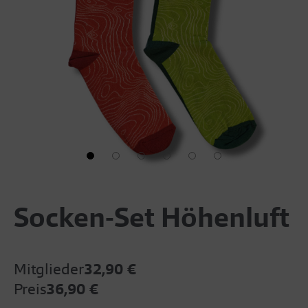
Socken-Set Höhenluft
Mitglieder
32,90 €
Preis
36,90 €