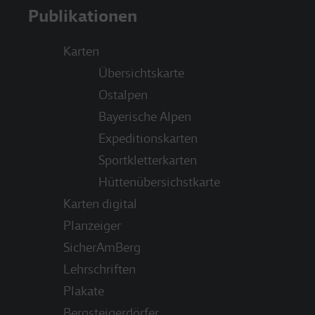
Publikationen
Karten
Übersichtskarte
Ostalpen
Bayerische Alpen
Expeditionskarten
Sportkletterkarten
Hüttenübersichstkarte
Karten digital
Planzeiger
SicherAmBerg
Lehrschriften
Plakate
Bergsteigerdörfer