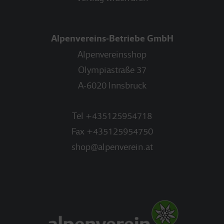
Alpenvereins-Betriebe GmbH
Alpenvereinsshop
Olympiastraße 37
A-6020 Innsbruck
Tel
+435125954718
Fax
+435125954750
shop@alpenverein.at