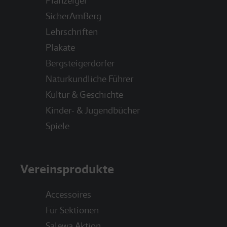
Planzeiger
SicherAmBerg
Lehrschriften
Plakate
Bergsteigerdörfer
Naturkundliche Führer
Kultur & Geschichte
Kinder- & Jugendbücher
Spiele
Vereinsprodukte
Accessoires
Für Sektionen
Salewa Aktion