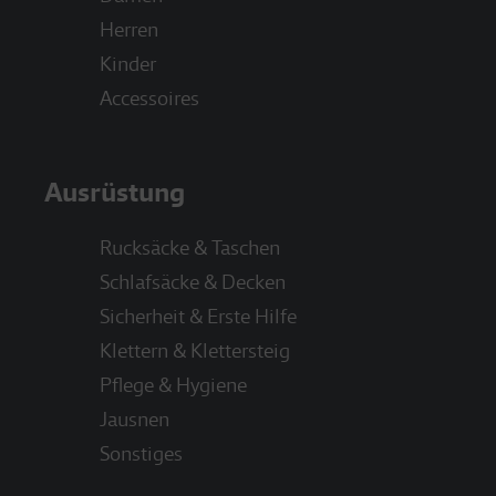
Herren
Kinder
Accessoires
Ausrüstung
Rucksäcke & Taschen
Schlafsäcke & Decken
Sicherheit & Erste Hilfe
Klettern & Klettersteig
Pflege & Hygiene
Jausnen
Sonstiges