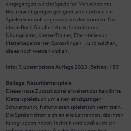
eingegangen welche Spiele für Menschen mit
Beeinträchtigungen geeignet sind und wie die
Spiele eventuell angepasst werden können. Das
ideale Buch für alle Lehrer, Instruktoren,
Übungsleiter, Kletter-Trainer, Elternteile von
kletterbegeisterten Sprösslingen ... und solchen,
die es noch werden wollen.
Info:
7. überarbeitete Auflage 2023 |
Seiten:
156
Beilage:
Naturkletterspiele
Dieses neue Zusatzkapitel erweitert das bewährte
Kletterspielebuch um einen einzigartigen
Schwerpunkt, Naturwissen spielerisch vermitteln.
Die Spiele richten sich an alle Lehrenden, die ihren
Kursgruppen neben Technik und Spaß auch ein
tieferes Verständnis für den Naturraum Fels