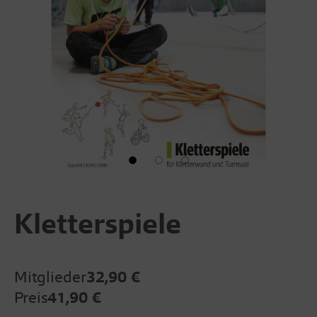
Kletterspiele
Mitglieder
32,90 €
Preis
41,90 €