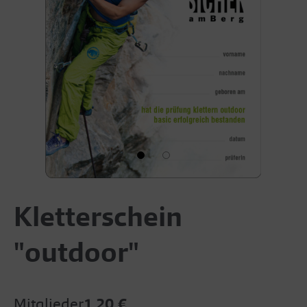
Kletterschein
"outdoor"
Mitglieder
1,20 €