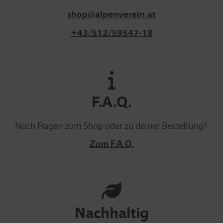
shop@alpenverein.at
+43/512/59547-18
F.A.Q.
Noch Fragen zum Shop oder zu deiner Bestellung?
Zum F.A.Q.
Nachhaltig