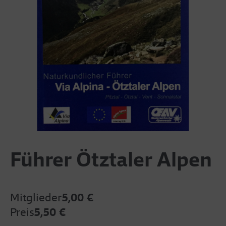
Führer Ötztaler Alpen
Mitglieder
5,00 €
Preis
5,50 €