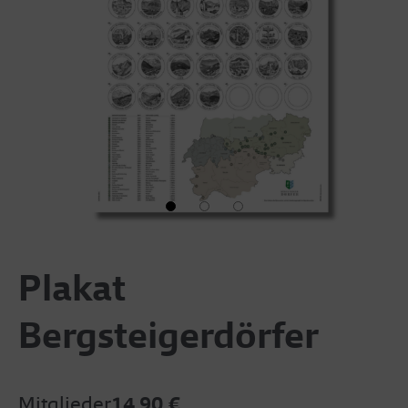
Plakat
Bergsteigerdörfer
Mitglieder
14,90 €