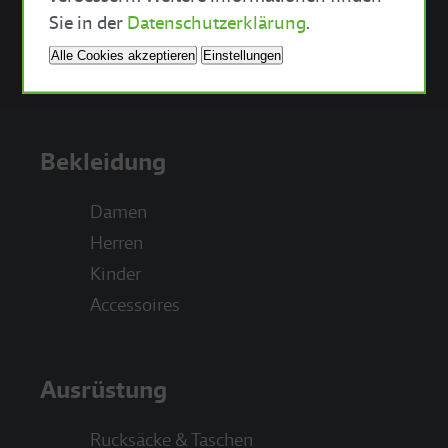
Sie in der
Datenschutzerklärung
.
Alle Cookies akzeptieren
Einstellungen
Bekleidung
Damen
Herren
Kinder
Accessoires
Ausrüstung
Rucksäcke & Taschen