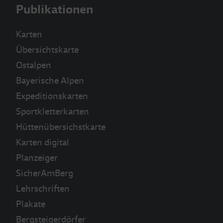
Publikationen
Karten
Übersichtskarte
Ostalpen
Bayerische Alpen
Expeditionskarten
Sportkletterkarten
Hüttenübersichstkarte
Karten digital
Planzeiger
SicherAmBerg
Lehrschriften
Plakate
Bergsteigerdörfer