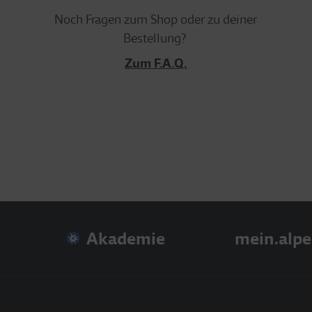
Noch Fragen zum Shop oder zu deiner
Bestellung?
Zum F.A.Q.
Akademie
mein.alpe