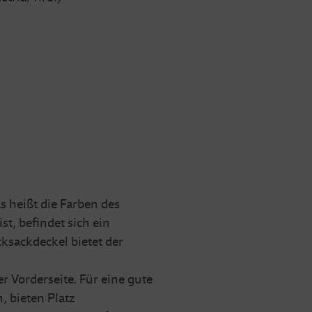
 heißt die Farben des
t, befindet sich ein
ksackdeckel bietet der
r Vorderseite. Für eine gute
, bieten Platz