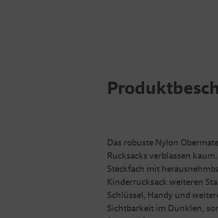
Produktbesc
Das robuste Nylon Obermater
Rucksacks verblassen kaum. I
Steckfach mit herausnehmbar
Kinderrucksack weiteren St
Schlüssel, Handy und weitere
Sichtbarkeit im Dunklen, sorg