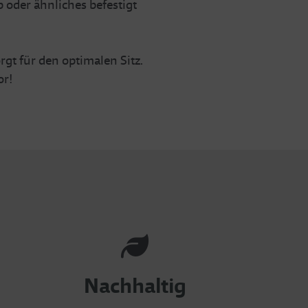
 oder ähnliches befestigt
gt für den optimalen Sitz.
or!
Nachhaltig