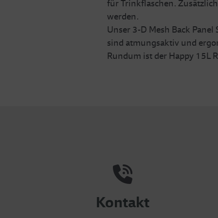
für Trinkflaschen. Zusätzli
werden.
Unser 3-D Mesh Back Panel S
sind atmungsaktiv und ergono
Rundum ist der Happy 15L Ru
Kontakt