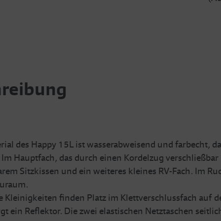
hreibung
ial des Happy 15L ist wasserabweisend und farbecht, das
m Hauptfach, das durch einen Kordelzug verschließbar is
em Sitzkissen und ein weiteres kleines RV-Fach. Im Ruc
auraum.
 Kleinigkeiten finden Platz im Klettverschlussfach auf de
t ein Reflektor. Die zwei elastischen Netztaschen seitlich