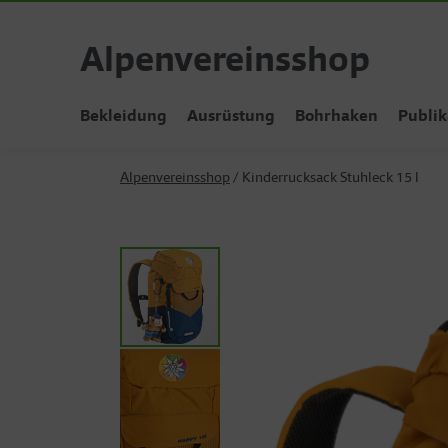
Alpenvereinsshop
Bekleidung
Ausrüstung
Bohrhaken
Publik
Alpenvereinsshop
Kinderrucksack Stuhleck 15 l