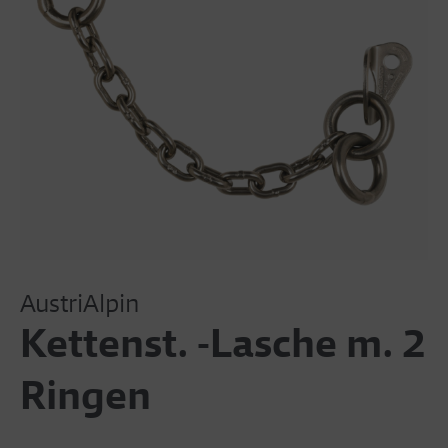
AustriAlpin
Kettenst. -Lasche m. 2
Ringen