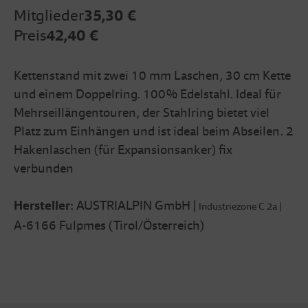
Mitglieder
35,30 €
Preis
42,40 €
Kettenstand mit zwei 10 mm Laschen, 30 cm Kette
und einem Doppelring. 100% Edelstahl. Ideal für
Mehrseillängentouren, der Stahlring bietet viel
Platz zum Einhängen und ist ideal beim Abseilen. 2
Hakenlaschen (für Expansionsanker) fix
verbunden
Hersteller:
AUSTRIALPIN GmbH |
Industriezone C 2a |
A-6166 Fulpmes (Tirol/Österreich)