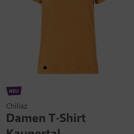
NEU
Chillaz
Damen T-Shirt
Kaunertal