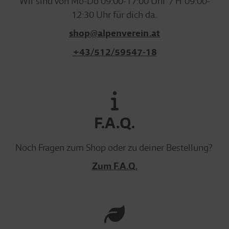
Wir sind von Mo-Do 09:00-17:00 Uhr / Fr 09:00-
12:30 Uhr für dich da.
shop@alpenverein.at
+43/512/59547-18
F.A.Q.
Noch Fragen zum Shop oder zu deiner Bestellung?
Zum F.A.Q.