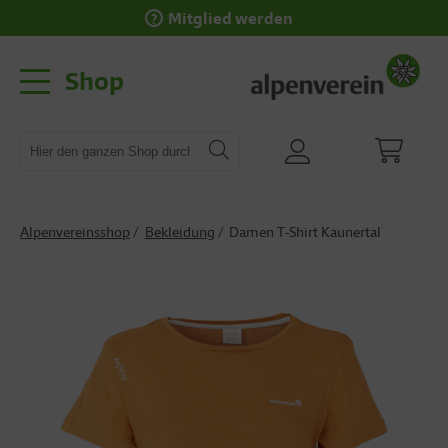
Mitglied werden
Shop
Alpenvereinsshop
Bekleidung
Damen T-Shirt Kaunertal