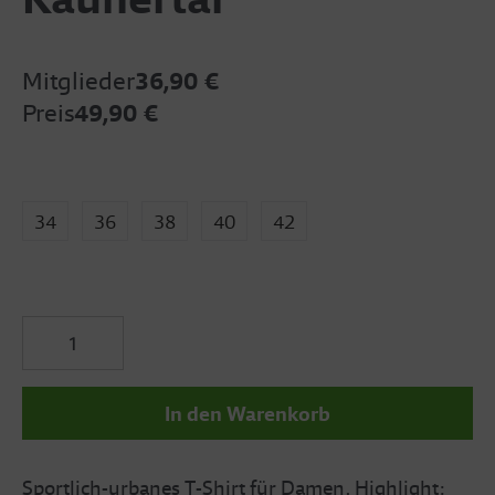
Mitglieder
36,90 €
Preis
49,90 €
34
36
38
40
42
In den Warenkorb
Sportlich-urbanes T-Shirt für Damen. Highlight: