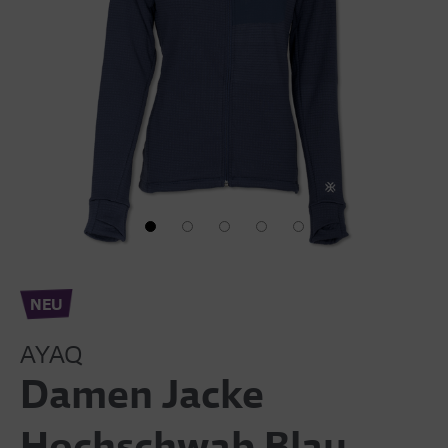
NEU
AYAQ
Damen Jacke
Hochschwab Blau