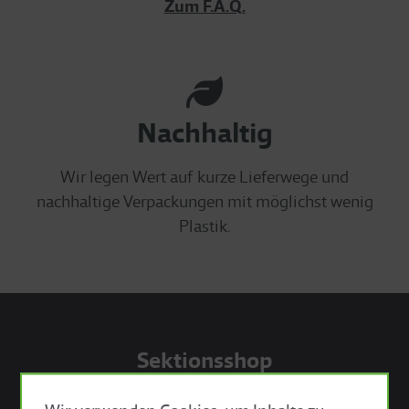
Zum F.A.Q.
Nachhaltig
Wir legen Wert auf kurze Lieferwege und
nachhaltige Verpackungen mit möglichst wenig
Plastik.
Sektionsshop