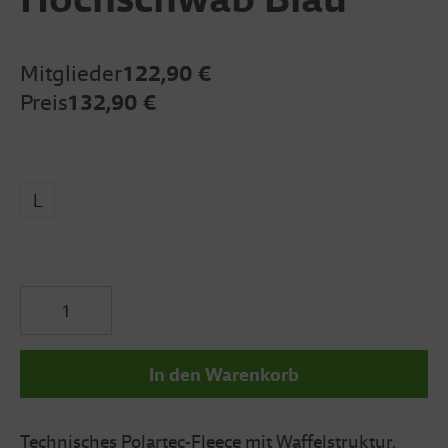
Mitglieder
122,90 €
Preis
132,90 €
L
In den Warenkorb
Technisches Polartec-Fleece mit Waffelstruktur,