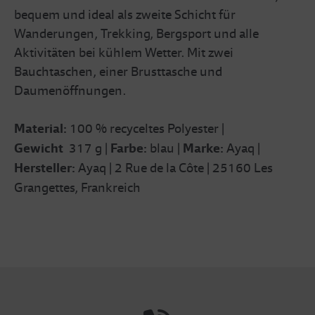
bequem und ideal als zweite Schicht für
Wanderungen, Trekking, Bergsport und alle
Aktivitäten bei kühlem Wetter. Mit zwei
Bauchtaschen, einer Brusttasche und
Daumenöffnungen.
Material:
100 % recyceltes Polyester |
Gewicht
317 g |
Farbe:
blau |
Marke:
Ayaq |
Hersteller:
Ayaq | 2 Rue de la Côte | 25160 Les
Grangettes, Frankreich