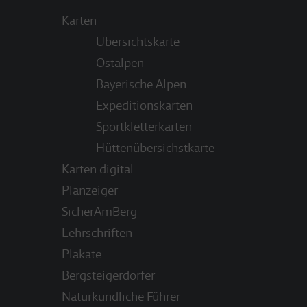
Karten
Übersichtskarte
Ostalpen
Bayerische Alpen
Expeditionskarten
Sportkletterkarten
Hüttenübersichstkarte
Karten digital
Planzeiger
SicherAmBerg
Lehrschriften
Plakate
Bergsteigerdörfer
Naturkundliche Führer