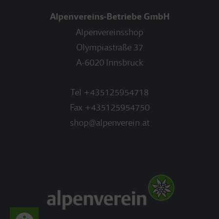
Alpenvereins-Betriebe GmbH
Alpenvereinsshop
Olympiastraße 37
A-6020 Innsbruck
Tel
+435125954718
Fax
+435125954750
shop@alpenverein.at