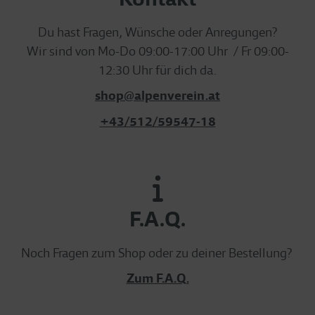
Du hast Fragen, Wünsche oder Anregungen?
Wir sind von Mo-Do 09:00-17:00 Uhr / Fr 09:00-
12:30 Uhr für dich da.
shop@alpenverein.at
+43/512/59547-18
F.A.Q.
Noch Fragen zum Shop oder zu deiner Bestellung?
Zum F.A.Q.