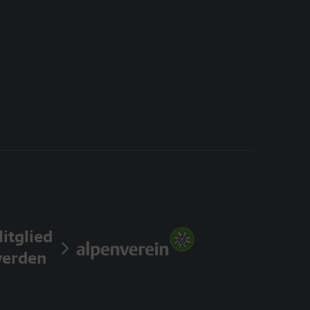
itglied
erden