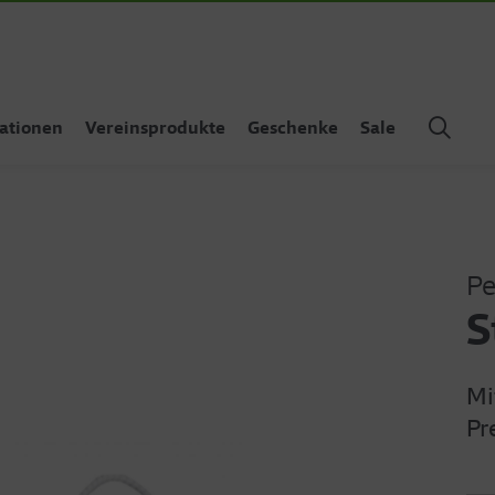
ationen
Vereinsprodukte
Geschenke
Sale
Pe
S
Mi
Pr