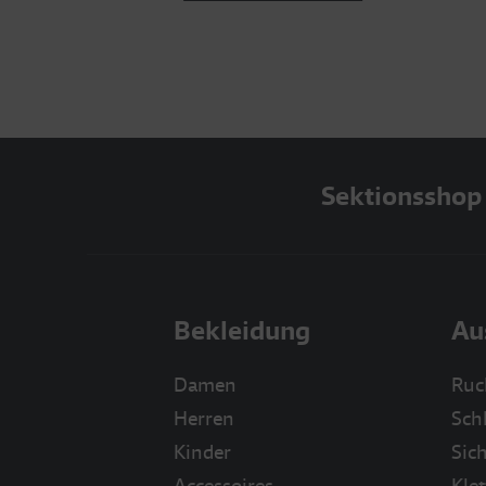
Sektionsshop
Bekleidung
Au
Damen
Ruc
Herren
Sch
Kinder
Sich
Accessoires
Klet