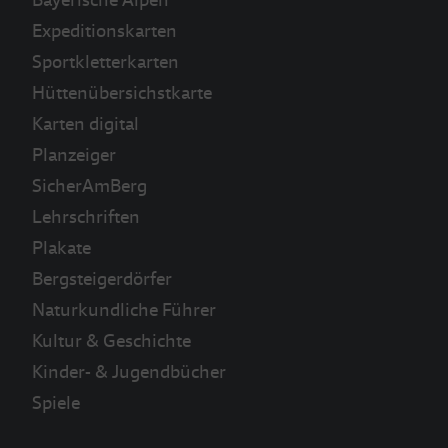
Expeditionskarten
Sportkletterkarten
Hüttenübersichstkarte
Karten digital
Planzeiger
SicherAmBerg
Lehrschriften
Plakate
Bergsteigerdörfer
Naturkundliche Führer
Kultur & Geschichte
Kinder- & Jugendbücher
Spiele