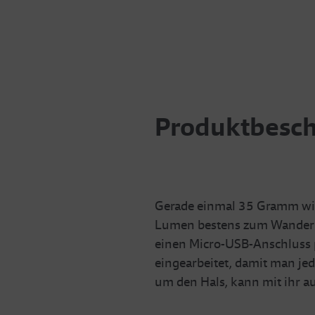
Produktbesc
Gerade einmal 35 Gramm wieg
Lumen bestens zum Wandern,
einen Micro-USB-Anschluss p
eingearbeitet, damit man jed
um den Hals, kann mit ihr a