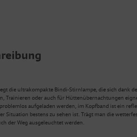
hreibung
t die ultrakompakte Bindi-Stirnlampe, die sich dank de
 Trainieren oder auch für Hüttenübernachtungen eigne
roblemlos aufgeladen werden, im Kopfband ist ein refl
er Situation bestens zu sehen ist. Trägt man die wetter
uch der Weg ausgeleuchtet werden.