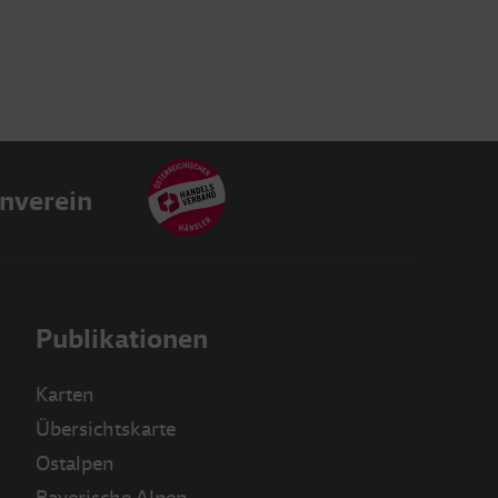
nverein
Publikationen
Karten
Übersichtskarte
Ostalpen
Bayerische Alpen