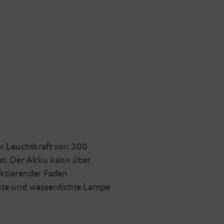
r Leuchtkraft von 200
t. Der Akku kann über
ektierender Faden
feste und wasserdichte Lampe