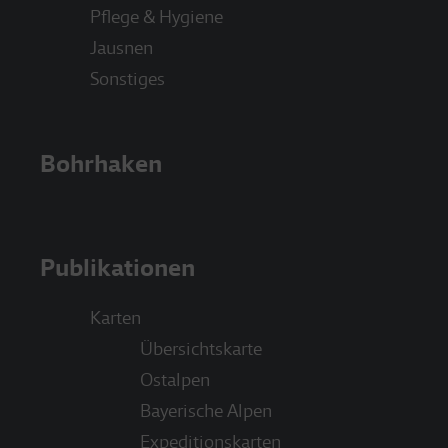
Pflege & Hygiene
Jausnen
Sonstiges
Bohrhaken
Publikationen
Karten
Übersichtskarte
Ostalpen
Bayerische Alpen
Expeditionskarten