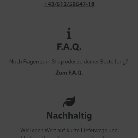
+43/512/59547-18
F.A.Q.
Noch Fragen zum Shop oder zu deiner Bestellung?
Zum F.A.Q.
Nachhaltig
Wir legen Wert auf kurze Lieferwege und