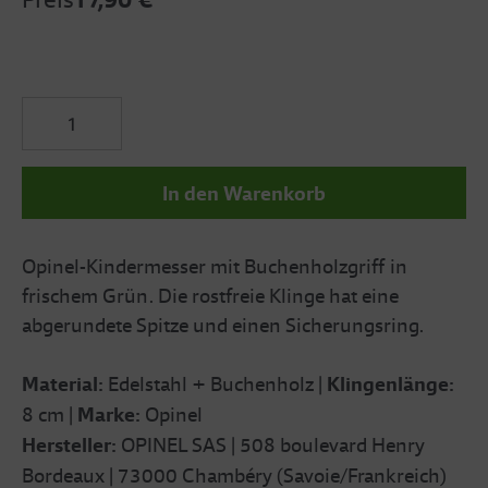
In den Warenkorb
Opinel-Kindermesser mit Buchenholzgriff in
frischem Grün. Die rostfreie Klinge hat eine
abgerundete Spitze und einen Sicherungsring.
Material:
Edelstahl + Buchenholz
|
Klingenlänge
:
8 cm |
Marke:
Opinel
Hersteller:
OPINEL SAS | 508 boulevard Henry
Bordeaux | 73000 Chambéry (Savoie/Frankreich)