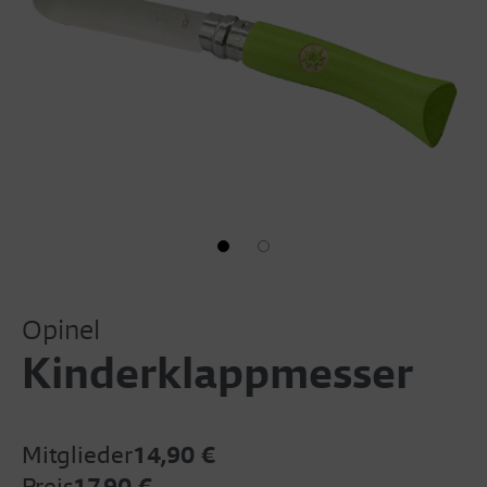
Opinel
Kinderklappmesser
Mitglieder
14,90 €
Preis
17,90 €