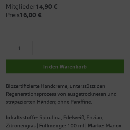
Mitglieder
14,90 €
Preis
16,00 €
In den Warenkorb
Biozertifizierte Handcreme; unterstützt den
Regenerationsprozess von ausgetrockneten und
strapazierten Händen; ohne Paraffine.
Inhaltsstoffe:
Spirulina, Edelweiß, Enzian,
Zitronengras |
Füllmenge:
100 ml |
Marke:
Manox