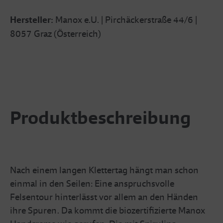
Hersteller:
Manox e.U. | Pirchäckerstraße 44/6 |
8057 Graz (Österreich)
Produktbeschreibung
Nach einem langen Klettertag hängt man schon
einmal in den Seilen: Eine anspruchsvolle
Felsentour hinterlässt vor allem an den Händen
ihre Spuren. Da kommt die biozertifizierte Manox