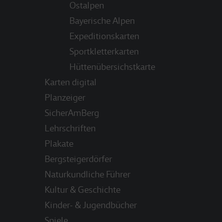
Ostalpen
Bayerische Alpen
Expeditionskarten
Sportkletterkarten
Hüttenübersichstkarte
Karten digital
Planzeiger
SicherAmBerg
Lehrschriften
Plakate
Bergsteigerdörfer
Naturkundliche Führer
Kultur & Geschichte
Kinder- & Jugendbücher
Spiele