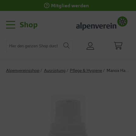
Mitglied werden
Shop
Alpenvereinsshop
Ausrüstung
Pflege & Hygiene
Manox Handcreme 100 ml