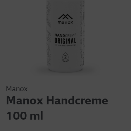
Manox
Manox Handcreme
100 ml