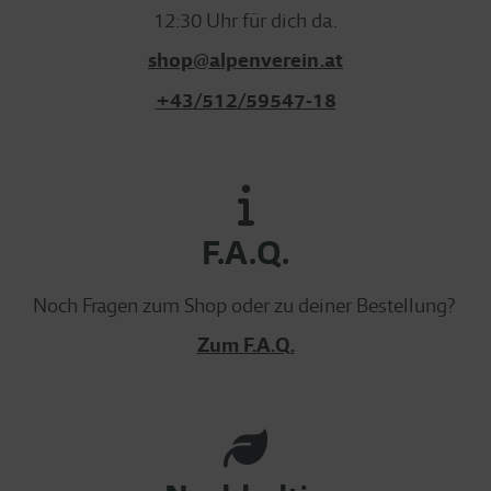
12:30 Uhr für dich da.
shop@alpenverein.at
+43/512/59547-18
F.A.Q.
Noch Fragen zum Shop oder zu deiner Bestellung?
Zum F.A.Q.