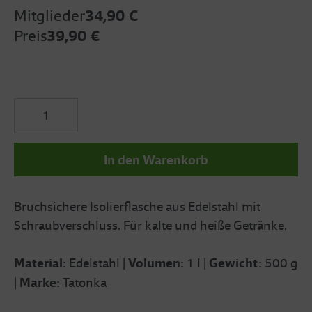
Mitglieder
34,90 €
Preis
39,90 €
In den Warenkorb
Bruchsichere Isolierflasche aus Edelstahl mit
Schraubverschluss. Für kalte und heiße Getränke.
Material:
Edelstahl
|
Volumen:
1 l |
Gewicht:
500 g
|
Marke:
Tatonka