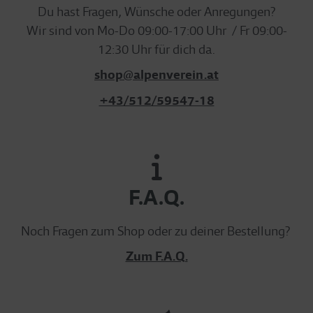
Du hast Fragen, Wünsche oder Anregungen?
Wir sind von Mo-Do 09:00-17:00 Uhr / Fr 09:00-
12:30 Uhr für dich da.
shop@alpenverein.at
+43/512/59547-18
F.A.Q.
Noch Fragen zum Shop oder zu deiner Bestellung?
Zum F.A.Q.