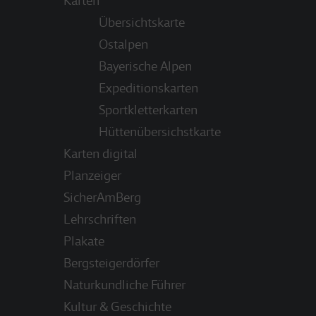
Karten
Übersichtskarte
Ostalpen
Bayerische Alpen
Expeditionskarten
Sportkletterkarten
Hüttenübersichstkarte
Karten digital
Planzeiger
SicherAmBerg
Lehrschriften
Plakate
Bergsteigerdörfer
Naturkundliche Führer
Kultur & Geschichte