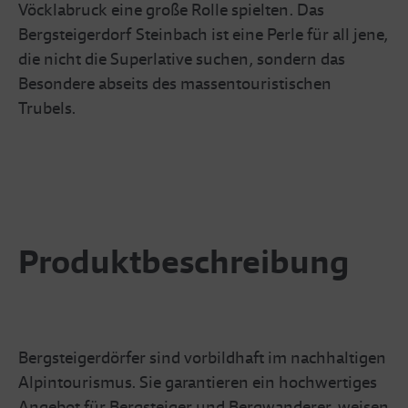
Vöcklabruck eine große Rolle spielten. Das
Bergsteigerdorf Steinbach ist eine Perle für all jene,
die nicht die Superlative suchen, sondern das
Besondere abseits des massentouristischen
Trubels.
Produktbeschreibung
Bergsteigerdörfer sind vorbildhaft im nachhaltigen
Alpintourismus. Sie garantieren ein hochwertiges
Angebot für Bergsteiger und Bergwanderer, weisen