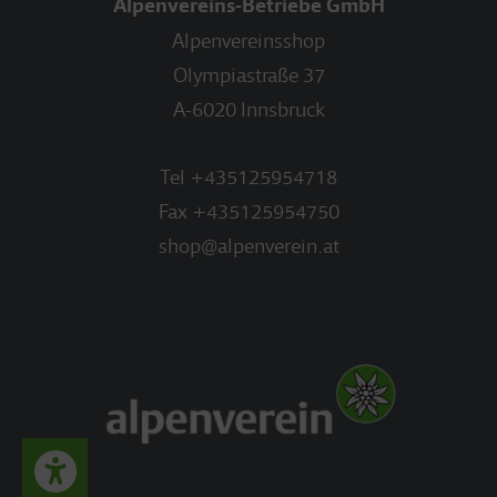
Alpenvereins-Betriebe GmbH
Alpenvereinsshop
Olympiastraße 37
A-6020 Innsbruck
Tel
+435125954718
Fax
+435125954750
shop@alpenverein.at