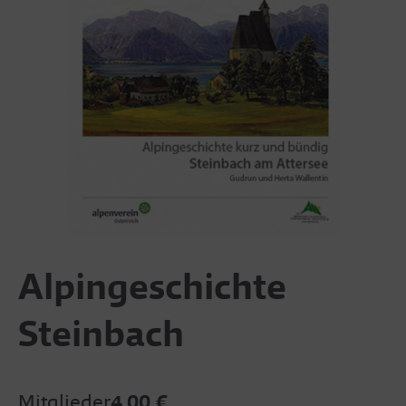
Alpingeschichte
Steinbach
Mitglieder
4,00 €