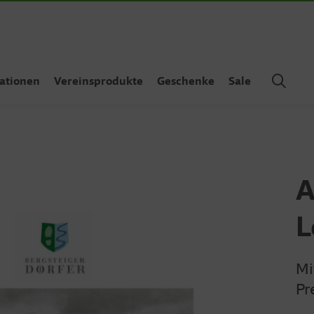
ationen
Vereinsprodukte
Geschenke
Sale
A
L
Mi
Pr