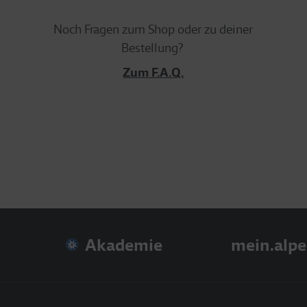
Noch Fragen zum Shop oder zu deiner
Bestellung?
Zum F.A.Q.
Akademie
mein.alpe