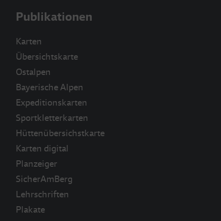
Publikationen
Karten
Übersichtskarte
Ostalpen
Bayerische Alpen
Expeditionskarten
Sportkletterkarten
Hüttenübersichstkarte
Karten digital
Planzeiger
SicherAmBerg
Lehrschriften
Plakate