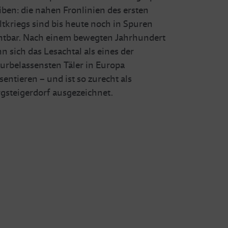
iben: die nahen Fronlinien des ersten
tkriegs sind bis heute noch in Spuren
htbar. Nach einem bewegten Jahrhundert
n sich das Lesachtal als eines der
urbelassensten Täler in Europa
sentieren – und ist so zurecht als
gsteigerdorf ausgezeichnet.