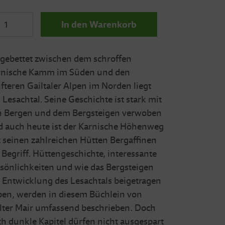
In den Warenkorb
gebettet zwischen dem schroffen
rnische Kamm im Süden und den
fteren Gailtaler Alpen im Norden liegt
 Lesachtal. Seine Geschichte ist stark mit
n Bergen und dem Bergsteigen verwoben
 auch heute ist der Karnische Höhenweg
 seinen zahlreichen Hütten Bergaffinen
 Begriff. Hüttengeschichte, interessante
sönlichkeiten und wie das Bergsteigen
 Entwicklung des Lesachtals beigetragen
en, werden in diesem Büchlein von
ter Mair umfassend beschrieben. Doch
h dunkle Kapitel dürfen nicht ausgespart